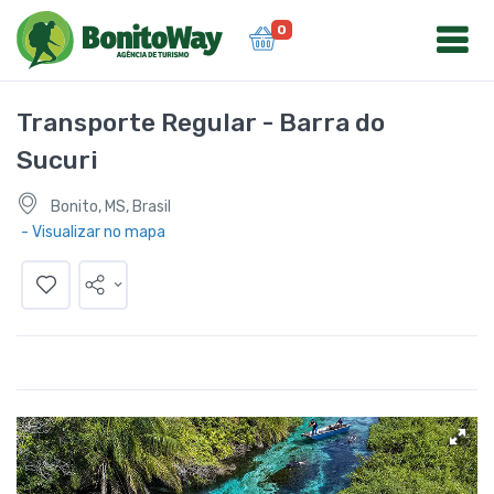
0
Transporte Regular - Barra do
Sucuri
Bonito, MS, Brasil
- Visualizar no mapa