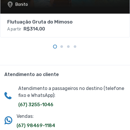
Bonito
Flutuação Gruta do Mimoso
R$314,00
A partir
Atendimento ao cliente
Atendimento a passageiros no destino (telefone
fixo e WhatsApp):
(67) 3255-1046
Vendas:
(67) 98469-1184