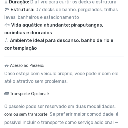
⏳
Duração:
Dia livre para curtir os decks e estrutura
🏞️
Estrutura:
07 decks de banho, pergolados, trilhas
leves, banheiros e estacionamento
🐟
Vida aquática abundante: piraputangas,
curimbas e dourados
💧
Ambiente ideal para descanso, banho de rio e
contemplação
🚗
Acesso ao Passeio:
Caso esteja com veículo próprio, você pode ir com ele
até o atrativo sem problemas.
🚌
Transporte Opcional:
O passeio pode ser reservado em duas modalidades:
. Se preferir maior comodidade, é
com ou sem transporte
possível incluir o transporte como serviço adicional —