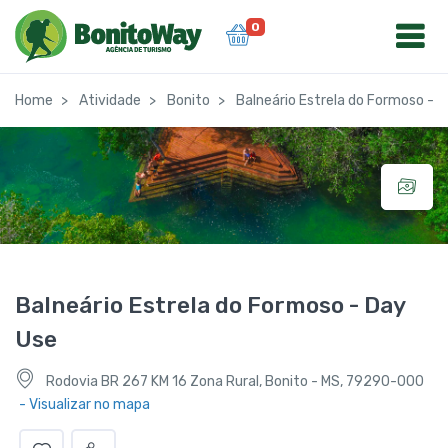
0
Home
Atividade
Bonito
Balneário Estrela do Formoso - 
Balneário Estrela do Formoso - Day
Use
Rodovia BR 267 KM 16 Zona Rural, Bonito - MS, 79290-000
- Visualizar no mapa