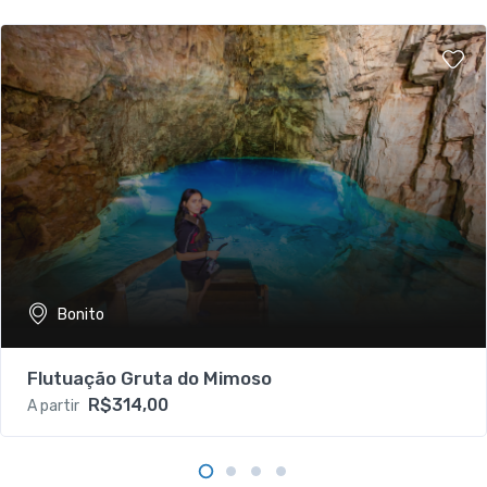
Bonito
Flutuação Gruta do Mimoso
R$314,00
A partir