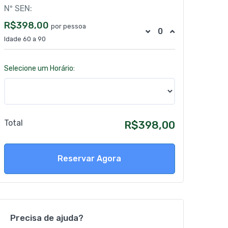
Nº SEN:
R$398,00
por pessoa
Idade 60 a 90
Selecione um Horário:
Total
R$398,00
Reservar Agora
Precisa de ajuda?