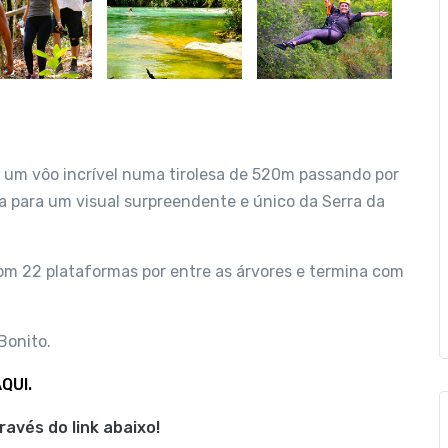
 vôo incrível numa tirolesa de 520m passando por
va para um visual surpreendente e único da Serra da
om 22 plataformas por entre as árvores e termina com
Bonito.
QUI.
avés do link abaixo!