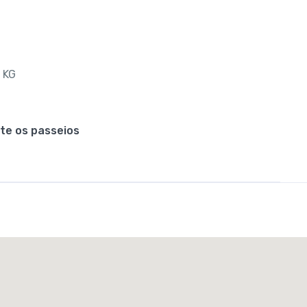
 KG
e os passeios