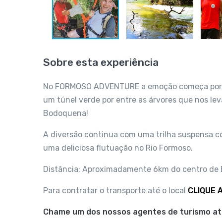
Sobre esta experiência
No FORMOSO ADVENTURE a emoção começa por um
um túnel verde por entre as árvores que nos le
Bodoquena!
A diversão continua com uma trilha suspensa c
uma deliciosa flutuação no Rio Formoso.
Distância: Aproximadamente 6km do centro de 
Para contratar o transporte até o local
CLIQUE A
Chame um dos nossos agentes de turismo atr