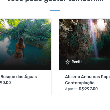
Bonito
o Bosque das Águas
Abismo Anhumas Rape
90,00
Contemplação
R$997,00
A partir