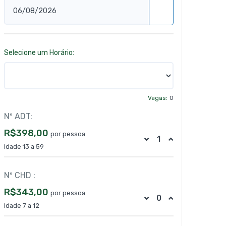
Selecione um Horário:
Vagas:
0
Nº ADT:
R$398,00
por pessoa
Idade 13 a 59
Nº CHD :
R$343,00
por pessoa
Idade 7 a 12