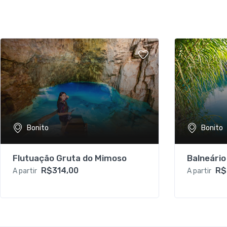
Bonito
Bonito
Flutuação Gruta do Mimoso
Balneári
R$314,00
R$
A partir
A partir