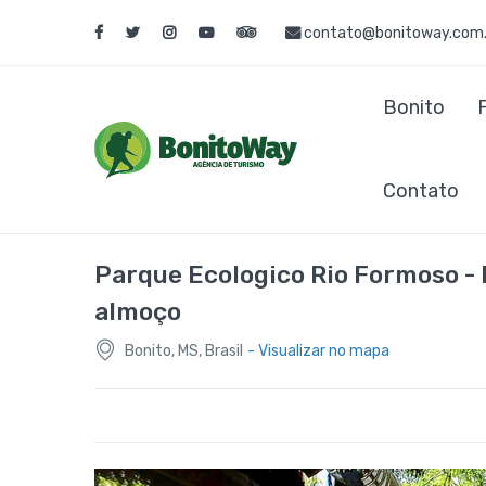
contato@bonitoway.com.
Bonito
Contato
Parque Ecologico Rio Formoso 
almoço
Bonito, MS, Brasil
- Visualizar no mapa