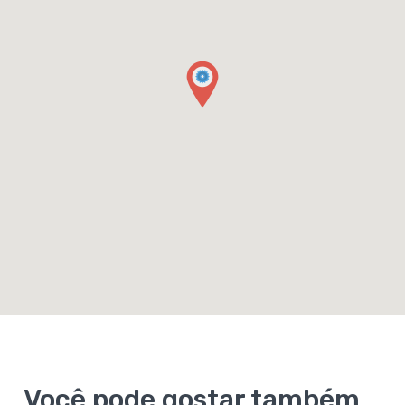
Você pode gostar também...