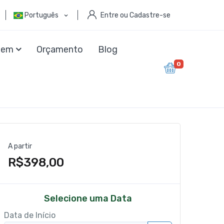
Português
Entre ou Cadastre-se
agem
Orçamento
Blog
0
A partir
R$398,00
Selecione uma Data
Data de Início