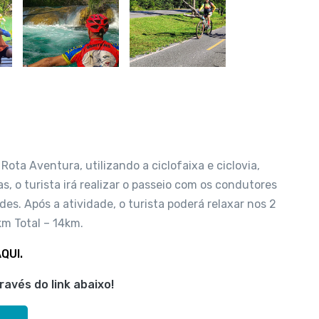
Rota Aventura, utilizando a ciclofaixa e ciclovia,
, o turista irá realizar o passeio com os condutores
es. Após a atividade, o turista poderá relaxar nos 2
km Total – 14km.
QUI.
avés do link abaixo!