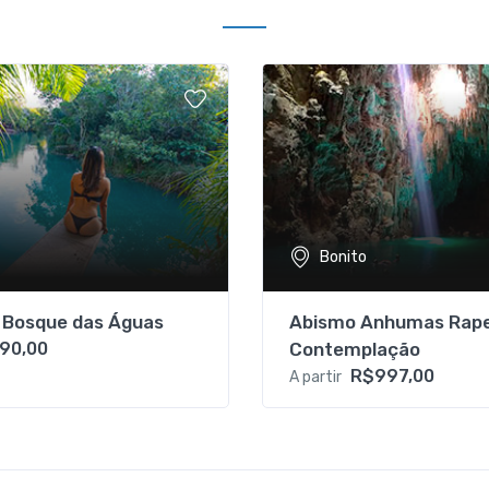
Bonito
o Bosque das Águas
Abismo Anhumas Rape
90,00
Contemplação
R$997,00
A partir