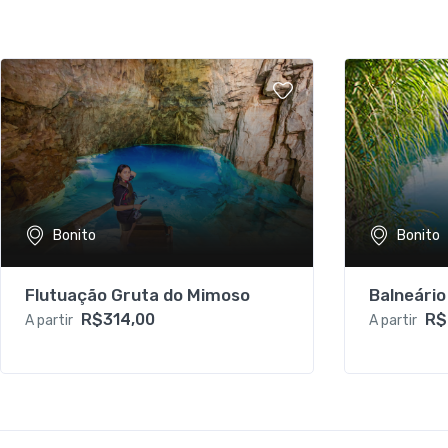
Bonito
Bonito
Flutuação Gruta do Mimoso
Balneári
R$314,00
R$
A partir
A partir