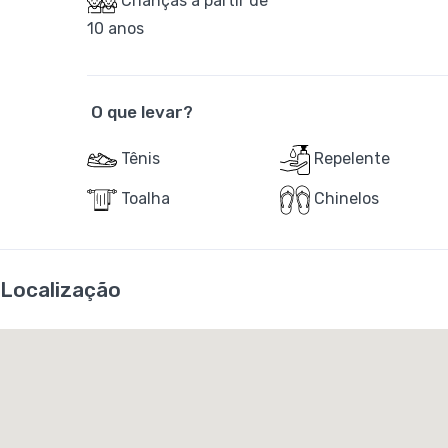
Crianças a partir de
10 anos
O que levar?
Tênis
Repelente
Toalha
Chinelos
Localização