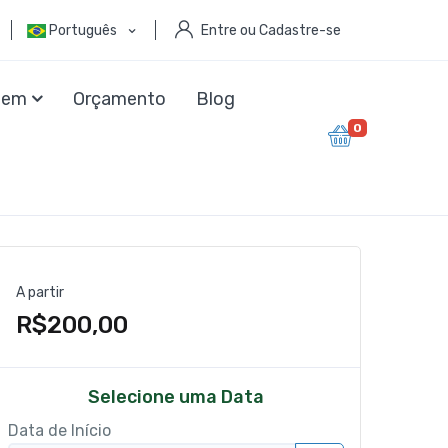
Português
Entre ou Cadastre-se
agem
Orçamento
Blog
0
A partir
R$200,00
Selecione uma Data
Data de Início