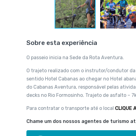
Sobre esta experiência
O passeio inicia na Sede da Rota Aventura.
O trajeto realizado com o instrutor/condutor da 
sentido Hotel Cabanas ao chegar no Hotel abanas
do Cabanas Aventura, responsável pelas atividad
decks no Rio Formosinho. Trajeto de asfalto – 7
Para contratar o transporte até o local
CLIQUE A
Chame um dos nossos agentes de turismo atr