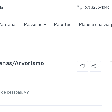
br
(67) 3255-1046
Pantanal
Passeios
Pacotes
Planeje sua vi
banas/Arvorismo
 de pessoas: 99