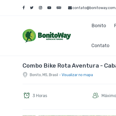
contato@bonitoway.com.
Bonito
Contato
Combo Bike Rota Aventura - Ca
Bonito, MS, Brasil
- Visualizar no mapa
3 Horas
Máximo