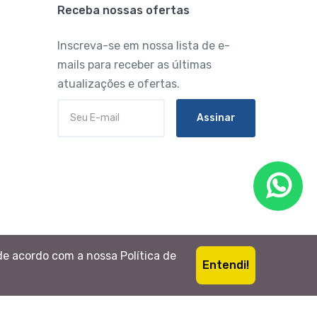
Receba nossas ofertas
Inscreva-se em nossa lista de e-
mails para receber as últimas
atualizações e ofertas.
Assinar
de acordo com a nossa Política de
Entendi!
Português