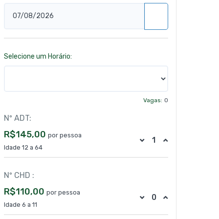
Selecione um Horário:
Vagas:
0
Nº ADT:
R$145,00
por pessoa
Idade 12 a 64
Nº CHD :
R$110,00
por pessoa
Idade 6 a 11