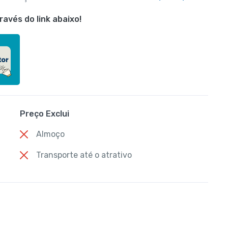
avés do link abaixo!
Preço Exclui
Almoço
Transporte até o atrativo