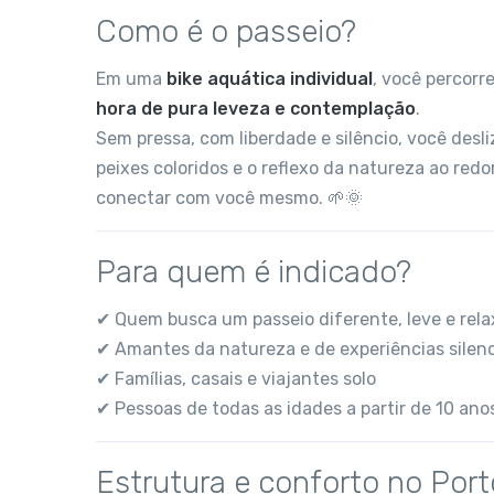
Como é o passeio?
Em uma
bike aquática individual
, você percorr
hora de pura leveza e contemplação
.
Sem pressa, com liberdade e silêncio, você desli
peixes coloridos e o reflexo da natureza ao re
conectar com você mesmo. 🌱🌞
Para quem é indicado?
✔ Quem busca um passeio diferente, leve e rel
✔ Amantes da natureza e de experiências silen
✔ Famílias, casais e viajantes solo
✔ Pessoas de todas as idades a partir de 10 an
Estrutura e conforto no Port