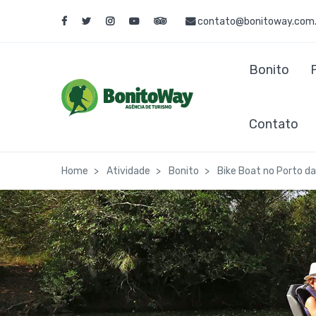
contato@bonitoway.com.
Bonito
Contato
Home
Atividade
Bonito
Bike Boat no Porto da