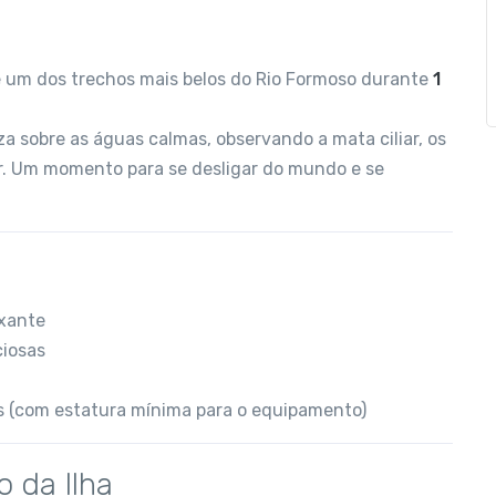
e um dos trechos mais belos do Rio Formoso durante
1
za sobre as águas calmas, observando a mata ciliar, os
dor. Um momento para se desligar do mundo e se
axante
ciosas
os (com estatura mínima para o equipamento)
o da Ilha