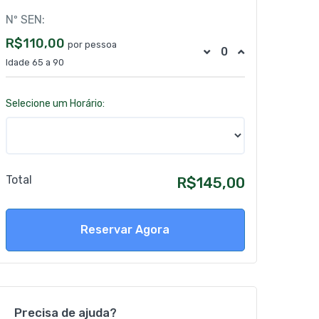
Nº SEN:
R$110,00
por pessoa
Idade 65 a 90
Selecione um Horário:
Total
R$145,00
Reservar Agora
Precisa de ajuda?