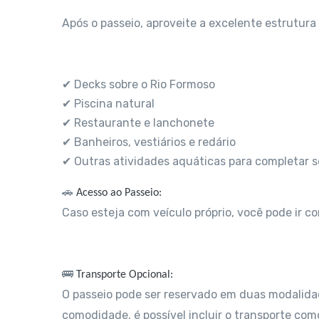
Após o passeio, aproveite a excelente estrutura
✔ Decks sobre o Rio Formoso
✔ Piscina natural
✔ Restaurante e lanchonete
✔ Banheiros, vestiários e redário
✔ Outras atividades aquáticas para completar s
🚗
Acesso ao Passeio:
Caso esteja com veículo próprio, você pode ir c
🚌
Transporte Opcional:
O passeio pode ser reservado em duas modalid
comodidade, é possível incluir o transporte como