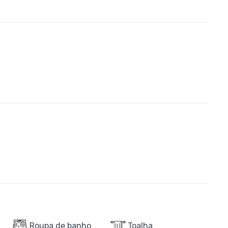
Roupa de banho
Toalha