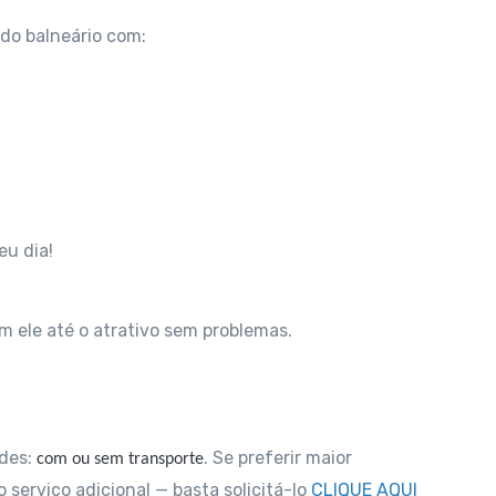
 do balneário com:
eu dia!
om ele até o atrativo sem problemas.
ades:
. Se preferir maior
com ou sem transporte
 serviço adicional — basta solicitá-lo
CLIQUE AQUI