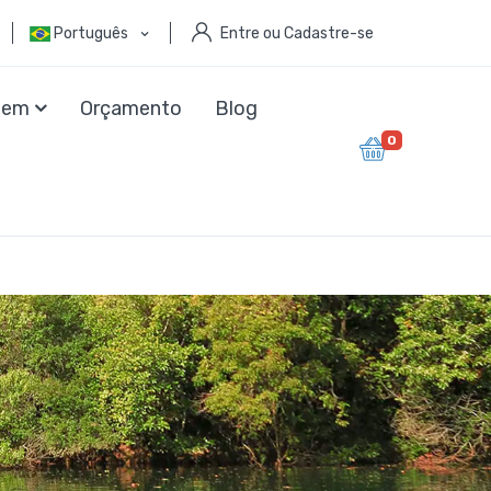
Português
Entre ou Cadastre-se
agem
Orçamento
Blog
0