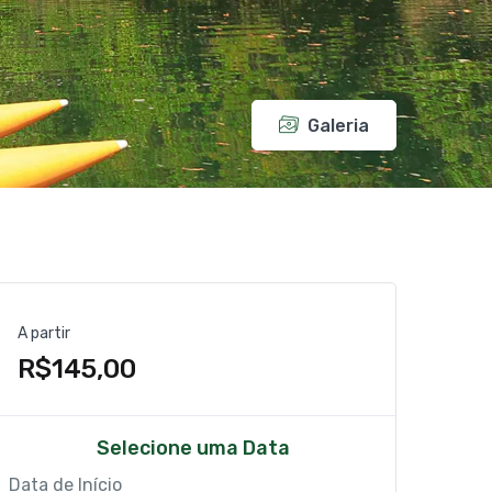
Galeria
A partir
R$145,00
Selecione uma Data
Data de Início