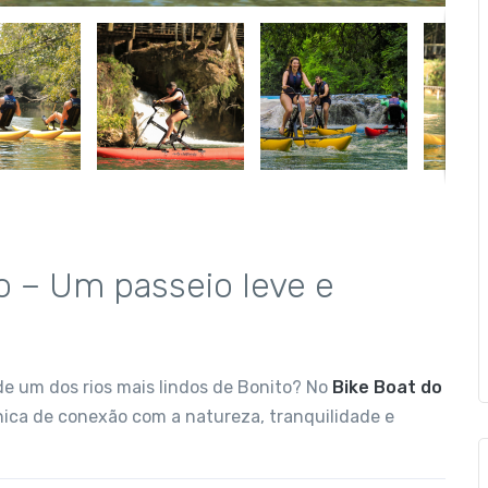
o – Um passeio leve e
de um dos rios mais lindos de Bonito? No
Bike Boat do
única de conexão com a natureza, tranquilidade e