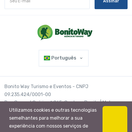
Assinar
Português
Bonito Way Turismo e Eventos - CNPJ
09.235.424/0001-00
Rua General Osório nº 865, Centro - Bonito | Mato
Utilizamos cookies e outras tecnologias
Grosso do Sul | Brasil | CEP 79290-000
semelhantes para melhorar a sua
@Bonito Way
experiência com nossos serviços de