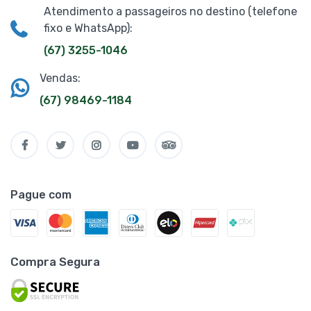
Atendimento a passageiros no destino (telefone
fixo e WhatsApp):
(67) 3255-1046
Vendas:
(67) 98469-1184
Pague com
Compra Segura