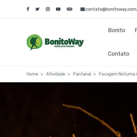
contato@bonitoway.com.
Bonito
Contato
Home
Atividade
Pantanal
Focagem Noturna n