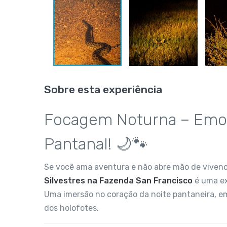
Sobre esta experiência
Focagem Noturna – Emoç
Pantanal! 🌙🐾
Se você ama aventura e não abre mão de vivenc
Silvestres na Fazenda San Francisco
é uma ex
Uma imersão no coração da noite pantaneira, em
dos holofotes.