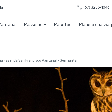
br
(67) 3255-1046
Pantanal
Passeios
Pacotes
Planeje sua vi
a Fazenda San Francisco Pantanal - Sem jantar