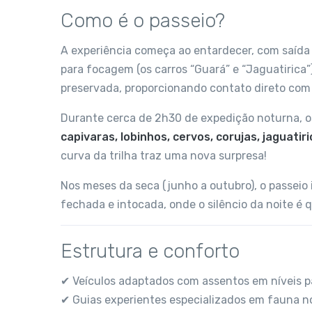
Como é o passeio?
A experiência começa ao entardecer, com saída
para focagem (os carros “Guará” e “Jaguatirica”)
preservada, proporcionando contato direto com
Durante cerca de 2h30 de expedição noturna, os
capivaras, lobinhos, cervos, corujas, jaguati
curva da trilha traz uma nova surpresa!
Nos meses da seca (junho a outubro), o passeio i
fechada e intocada, onde o silêncio da noite é
Estrutura e conforto
✔ Veículos adaptados com assentos em níveis p
✔ Guias experientes especializados em fauna n