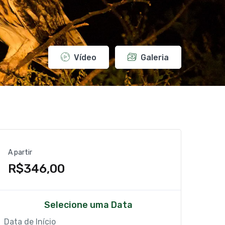
Vídeo
Galeria
A partir
R$346,00
Selecione uma Data
Data de Início