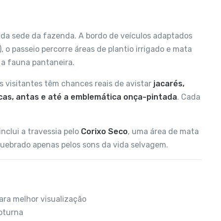
 da sede da fazenda. A bordo de veículos adaptados
, o passeio percorre áreas de plantio irrigado e mata
 a fauna pantaneira.
 visitantes têm chances reais de avistar
jacarés,
ricas, antas e até a emblemática onça-pintada
. Cada
nclui a travessia pelo
Corixo Seco
, uma área de mata
 quebrado apenas pelos sons da vida selvagem.
ara melhor visualização
oturna