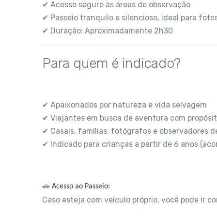
✔ Acesso seguro às áreas de observação
✔ Passeio tranquilo e silencioso, ideal para fot
✔ Duração: Aproximadamente 2h30
Para quem é indicado?
✔ Apaixonados por natureza e vida selvagem
✔ Viajantes em busca de aventura com propósi
✔ Casais, famílias, fotógrafos e observadores d
✔ Indicado para crianças a partir de 6 anos (a
🚗
Acesso ao Passeio:
Caso esteja com veículo próprio, você pode ir c