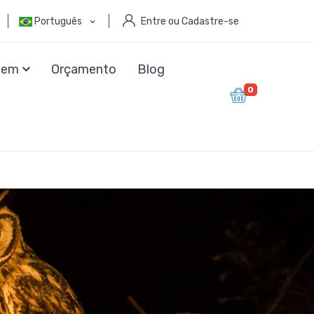
Português
Entre ou Cadastre-se
agem
Orçamento
Blog
0