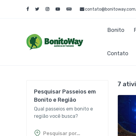
contato@bonitoway.com.
Bonito
Contato
7 ati
Pesquisar Passeios em
Bonito e Região
Qual passeios em bonito e
região você busca?