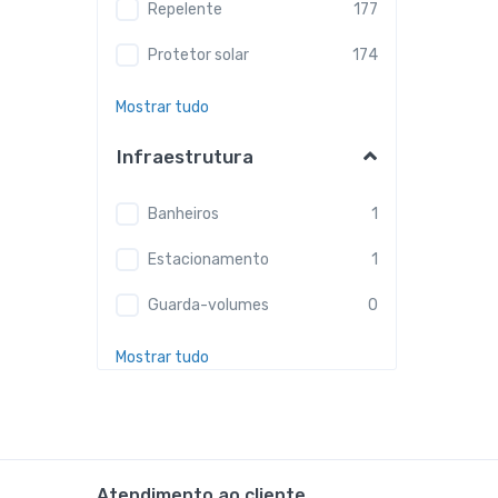
Repelente
177
Protetor solar
174
Mostrar tudo
Infraestrutura
Banheiros
1
Estacionamento
1
Guarda-volumes
0
Mostrar tudo
Atendimento ao cliente