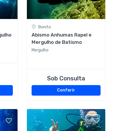
Bonito
gulho
Abismo Anhumas Rapel e
Mergulho de Batismo
Mergulho
Sob Consulta
Conferir