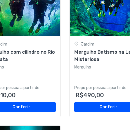
rdim
Jardim
lho com cilindro no Rio
Mergulho Batismo na L
rata
Misteriosa
ho
Mergulho
por pessoa a partir de
Preço por pessoa a partir de
10,00
R$490,00
Conferir
Conferir