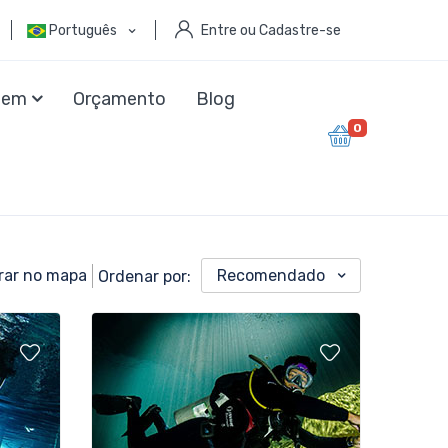
Português
Entre ou Cadastre-se
agem
Orçamento
Blog
0
rar no mapa
Recomendado
Ordenar por: