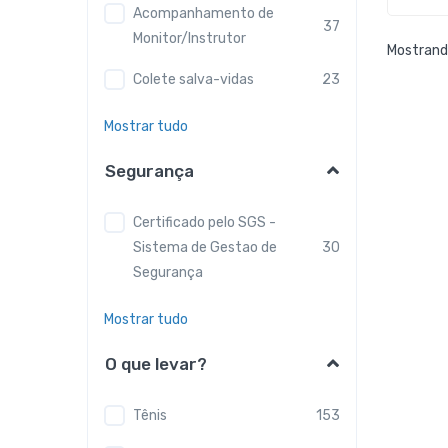
Acompanhamento de
37
Monitor/Instrutor
Mostrando
Colete salva-vidas
23
Mostrar tudo
Segurança
Certificado pelo SGS -
Sistema de Gestao de
30
Segurança
Mostrar tudo
O que levar?
Tênis
153