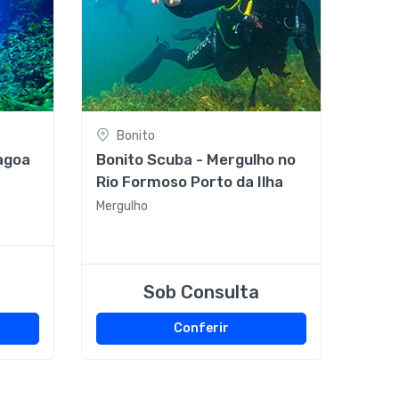
Bonito
agoa
Bonito Scuba - Mergulho no
Rio Formoso Porto da Ilha
Mergulho
Sob Consulta
Conferir