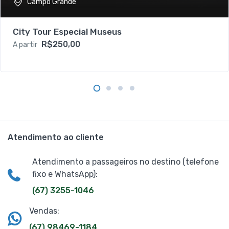
Campo Grande
City Tour Especial Museus
R$250,00
A partir
Atendimento ao cliente
Atendimento a passageiros no destino (telefone
fixo e WhatsApp):
(67) 3255-1046
Vendas:
(67) 98469-1184