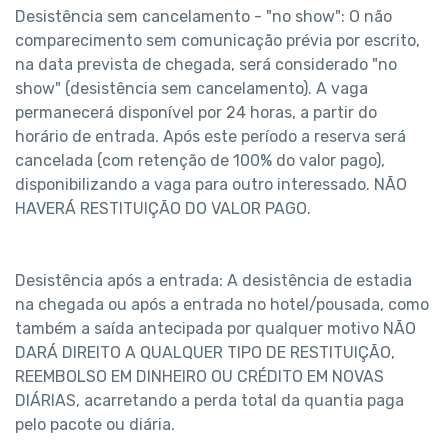
Desistência sem cancelamento - "no show": O não 
comparecimento sem comunicação prévia por escrito, 
na data prevista de chegada, será considerado "no 
show" (desistência sem cancelamento). A vaga 
permanecerá disponível por 24 horas, a partir do 
horário de entrada. Após este período a reserva será 
cancelada (com retenção de 100% do valor pago), 
disponibilizando a vaga para outro interessado. NÃO 
HAVERÁ RESTITUIÇÃO DO VALOR PAGO.
Desistência após a entrada: A desistência de estadia 
na chegada ou após a entrada no hotel/pousada, como 
também a saída antecipada por qualquer motivo NÃO 
DARÁ DIREITO A QUALQUER TIPO DE RESTITUIÇÃO, 
REEMBOLSO EM DINHEIRO OU CRÉDITO EM NOVAS 
DIÁRIAS, acarretando a perda total da quantia paga 
pelo pacote ou diária.