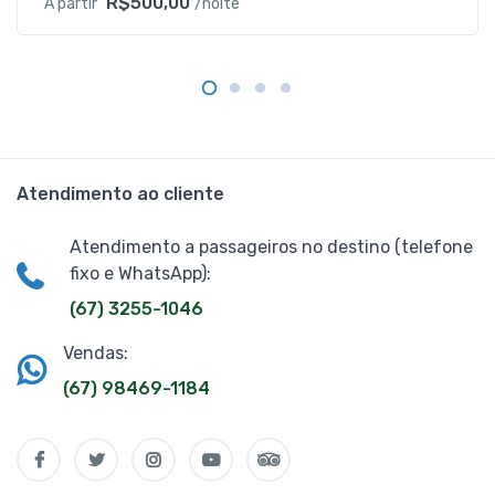
R$500,00
A partir
/noite
Atendimento ao cliente
Atendimento a passageiros no destino (telefone
fixo e WhatsApp):
(67) 3255-1046
Vendas:
(67) 98469-1184