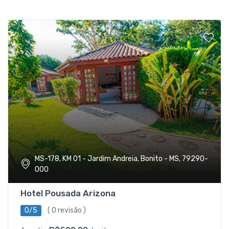
MS-178, KM 01 - Jardim Andreia, Bonito - MS, 79290-
000
Hotel Pousada Arizona
0/5
( 0 revisão )