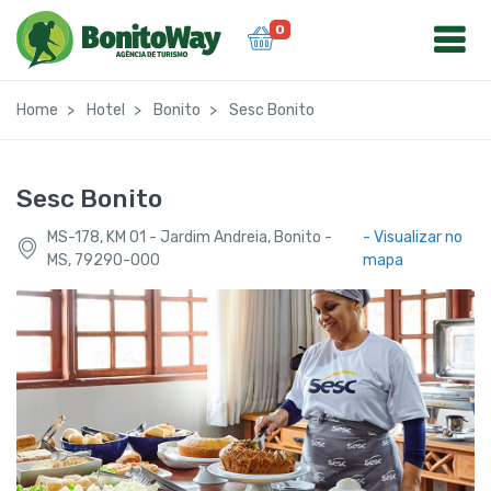
0
Home
Hotel
Bonito
Sesc Bonito
Sesc Bonito
MS-178, KM 01 - Jardim Andreia, Bonito -
- Visualizar no
MS, 79290-000
mapa