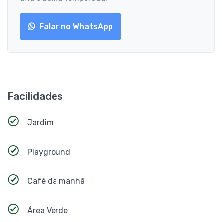
Falar no WhatsApp
Facilidades
Jardim
Playground
Café da manhã
Área Verde