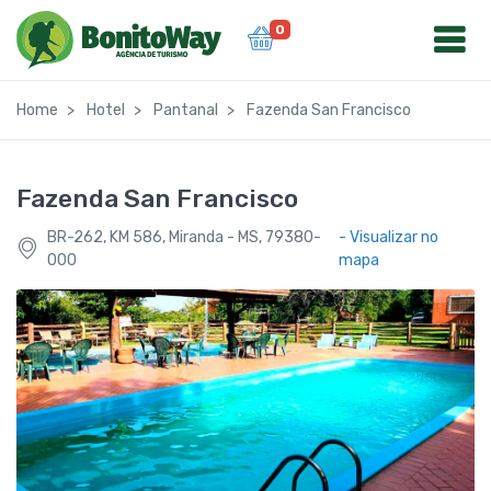
0
Home
Hotel
Pantanal
Fazenda San Francisco
Fazenda San Francisco
BR-262, KM 586, Miranda - MS, 79380-
- Visualizar no
000
mapa