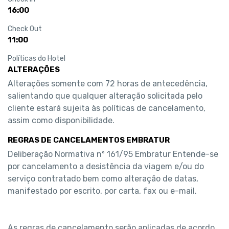
16:00
Check Out
11:00
Políticas do Hotel
ALTERAÇÕES
Alterações somente com 72 horas de antecedência, 
salientando que qualquer alteração solicitada pelo 
cliente estará sujeita às políticas de cancelamento, 
assim como disponibilidade.
REGRAS DE CANCELAMENTOS EMBRATUR
Deliberação Normativa nº 161/95 Embratur Entende-se 
por cancelamento a desistência da viagem e/ou do 
serviço contratado bem como alteração de datas, 
manifestado por escrito, por carta, fax ou e-mail. 
As regras de cancelamento serão aplicadas de acordo 