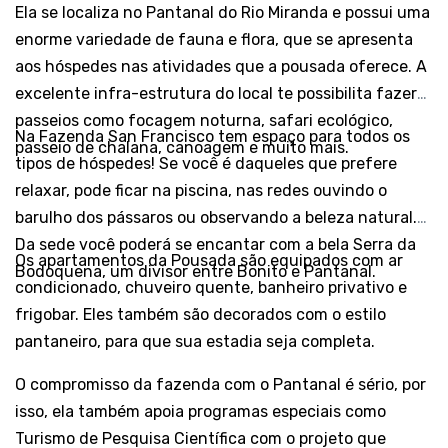
Ela se localiza no Pantanal do Rio Miranda e possui uma
enorme variedade de fauna e flora, que se apresenta
aos hóspedes nas atividades que a pousada oferece. A
excelente infra-estrutura do local te possibilita fazer
passeios como focagem noturna, safari ecológico,
Na Fazenda San Francisco tem espaço para todos os
passeio de chalana, canoagem e muito mais.
tipos de hóspedes! Se você é daqueles que prefere
relaxar, pode ficar na piscina, nas redes ouvindo o
barulho dos pássaros ou observando a beleza natural.
Da sede você poderá se encantar com a bela Serra da
Os apartamentos da Pousada são equipados com ar
Bodoquena, um divisor entre Bonito e Pantanal.
condicionado, chuveiro quente, banheiro privativo e
frigobar. Eles também são decorados com o estilo
pantaneiro, para que sua estadia seja completa.
O compromisso da fazenda com o Pantanal é sério, por
isso, ela também apoia programas especiais como
Turismo de Pesquisa Científica com o projeto que