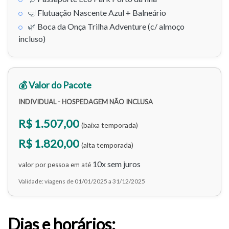
🤿
Flutuação Nascente Azul + Balneário
🌿
Boca da Onça Trilha Adventure (c/ almoço
incluso)
💰 Valor do Pacote
INDIVIDUAL - HOSPEDAGEM NÃO INCLUSA
R$ 1.507,00
(baixa temporada)
R$ 1.820,00
(alta temporada)
10x sem juros
valor por pessoa em até
Validade: viagens de 01/01/2025 a 31/12/2025
Dias e horários: