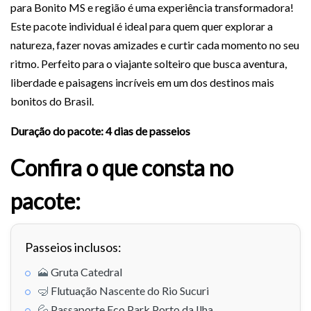
para Bonito MS e região é uma experiência transformadora!
Este pacote individual é ideal para quem quer explorar a
natureza, fazer novas amizades e curtir cada momento no seu
ritmo. Perfeito para o viajante solteiro que busca aventura,
liberdade e paisagens incríveis em um dos destinos mais
bonitos do Brasil.
Duração do pacote: 4 dias de passeios
Confira o que consta no
pacote:
Passeios inclusos:
🗻
Gruta Catedral
🤿
Flutuação Nascente do Rio Sucuri
💦
Passaporte Eco Park Porto da Ilha