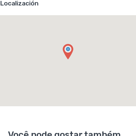
Localización
Você pode gostar também...