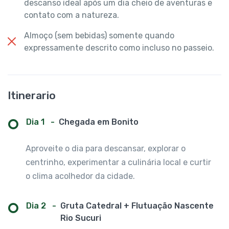
descanso ideal após um dia cheio de aventuras e
contato com a natureza.
Almoço (sem bebidas) somente quando
expressamente descrito como incluso no passeio.
Itinerario
Dia 1
-
Chegada em Bonito
Aproveite o dia para descansar, explorar o
centrinho, experimentar a culinária local e curtir
o clima acolhedor da cidade.
Dia 2
-
Gruta Catedral + Flutuação Nascente
Rio Sucuri