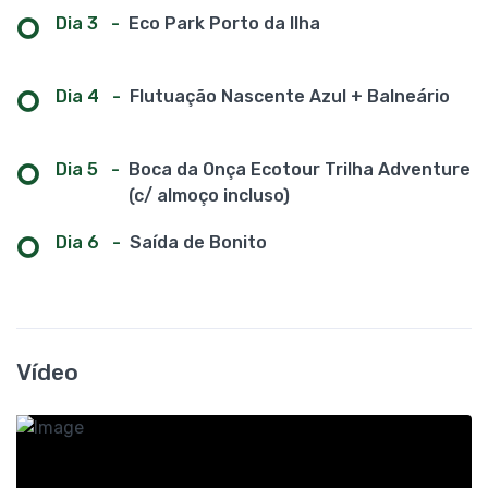
Dia 3
-
Eco Park Porto da Ilha
Dia 4
-
Flutuação Nascente Azul + Balneário
Dia 5
-
Boca da Onça Ecotour Trilha Adventure
(c/ almoço incluso)
Dia 6
-
Saída de Bonito
Vídeo