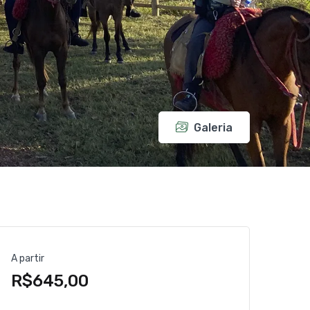
Galeria
A partir
R$645,00