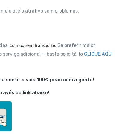
om ele até o atrativo sem problemas.
ades:
. Se preferir maior
com ou sem transporte
 serviço adicional — basta solicitá-lo
CLIQUE AQUI
a sentir a vida 100% peão com a gente!
avés do link abaixo!