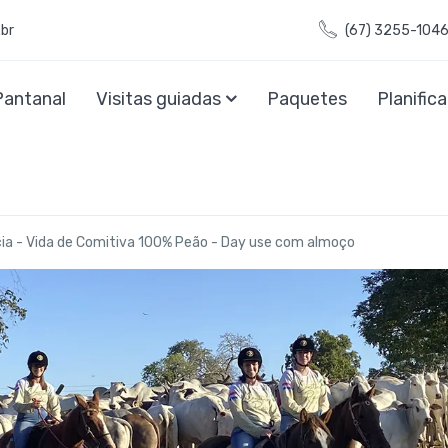
br
(67) 3255-104
Pantanal
Visitas guiadas
Paquetes
Planifica
ia - Vida de Comitiva 100% Peão - Day use com almoço