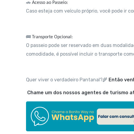
🚗
Acesso ao Passeio:
Caso esteja com veículo próprio, você pode ir c
🚌
Transporte Opcional:
O passeio pode ser reservado em duas modalid
comodidade, é possível incluir o transporte como
Quer viver o verdadeiro Pantanal?🌾
Então venh
Chame um dos nossos agentes de turismo atr