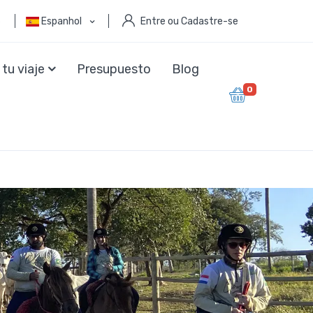
6
Espanhol
Entre ou Cadastre-se
 tu viaje
Presupuesto
Blog
0