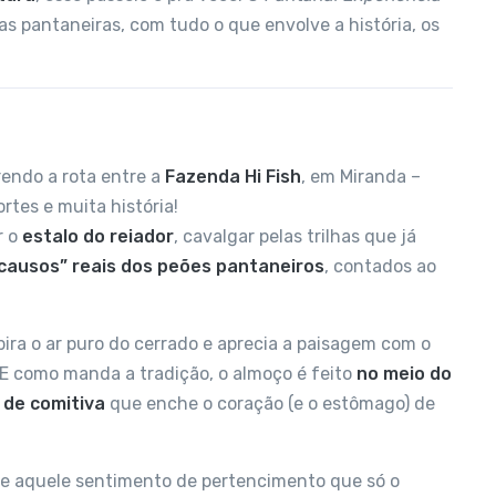
as pantaneiras, com tudo o que envolve a história, os
rendo a rota entre a
Fazenda Hi Fish
, em Miranda –
rtes e muita história!
r o
estalo do reiador
, cavalgar pelas trilhas que já
causos” reais dos peões pantaneiros
, contados ao
pira o ar puro do cerrado e aprecia a paisagem com o
 E como manda a tradição, o almoço é feito
no meio do
 de comitiva
que enche o coração (e o estômago) de
o e aquele sentimento de pertencimento que só o