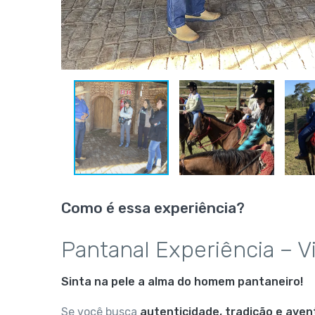
Como é essa experiência?
Pantanal Experiência – 
Sinta na pele a alma do homem pantaneiro!
Se você busca
autenticidade, tradição e aven