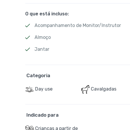
O que está incluso:
Acompanhamento de Monitor/Instrutor
Almoço
Jantar
Categoria
Day use
Cavalgadas
Indicado para
Crianças a partir de