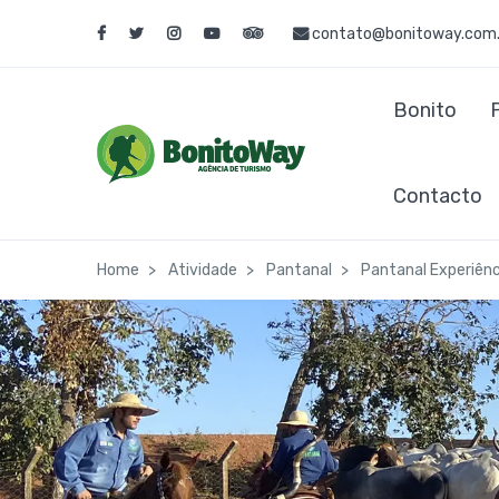
contato@bonitoway.com.
Bonito
Contacto
Home
Atividade
Pantanal
Pantanal Experiênc