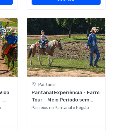
Pantanal
Pantanal Experiência - Farm
 -
Tour - Meio Período sem
ço
almoço
o
Passeios no Pantanal e Região