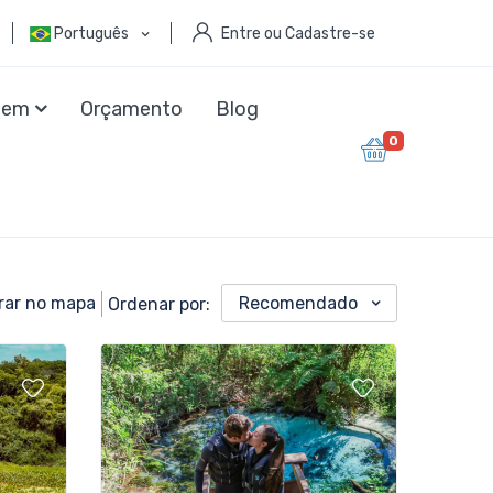
Português
Entre ou Cadastre-se
agem
Orçamento
Blog
0
rar no mapa
Recomendado
Ordenar por: