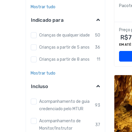
Pacot
Mostrar tudo
Indicado para
Preço 
Crianças de qualquer idade
50
R$7
EM ATÉ
Crianças a partir de 5 anos
36
Crianças a partir de 8 anos
11
Mostrar tudo
Incluso
Acompanhamento de guia
93
credenciado pelo MTUR
Acompanhamento de
37
Monitor/Instrutor