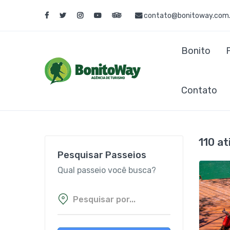
contato@bonitoway.com.
Bonito
Contato
110 a
Pesquisar Passeios
Qual passeio você busca?