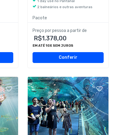
1 day use no Pantanal
2 balneários e outras aventuras
Pacote
Preço por pessoa a partir de
R$1.378,00
EM ATÉ 10X SEM JUROS
Conferir