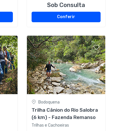
Sob Consulta
Conferir
Bodoquena
Trilha Cânion do Rio Salobra
(6 km) - Fazenda Remanso
m
Trilhas e Cachoeiras