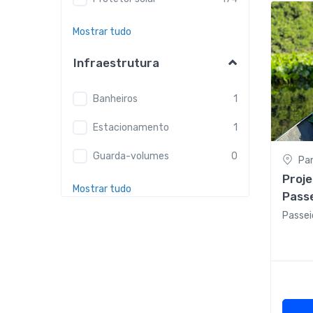
Mostrar tudo
Infraestrutura
Banheiros
1
Estacionamento
1
Guarda-volumes
0
Pa
Proje
Mostrar tudo
Pass
- Ati
Passei
da T
Pant