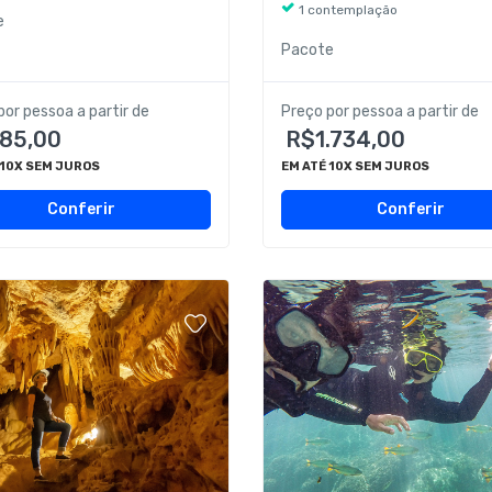
1 contemplação
e
Pacote
por pessoa a partir de
Preço por pessoa a partir de
85,00
R$1.734,00
 10X SEM JUROS
EM ATÉ 10X SEM JUROS
Conferir
Conferir