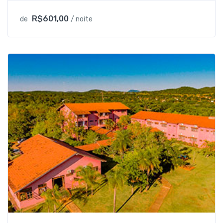
R$601,00
de
/ noite