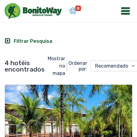
0
Filtrar Pesquisa
Mostrar
4 hotéis
Ordenar
no
Recomendado
encontrados
por:
mapa